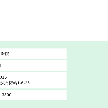
科医院
典
015
東市野崎1-6-26
3-3800